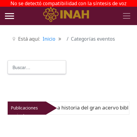
No se detectó compatibilidad con la síntesis de voz
Está aquí:
Inicio
Categorías eventos
Buscar
Type 2 or more characters for r
 Virreinato muestra la historia del gran acervo bibliográf
Publicaciones
recientes