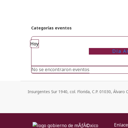
Categorías eventos
Hoy
Día A
No se encontraron eventos
Insurgentes Sur 1940, col. Florida, C.P. 01030, Álvar
Enlace