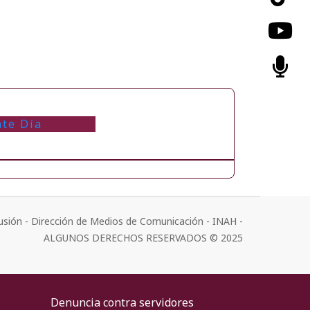
nte Día
usión - Dirección de Medios de Comunicación - INAH -
ALGUNOS DERECHOS RESERVADOS © 2025
Denuncia contra servidores