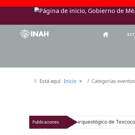
SI
Está aquí:
Inicio
Categorías eventos
 INAH revitaliza el patrimonio arqueológico de Texcoco
Publicaciones
recientes