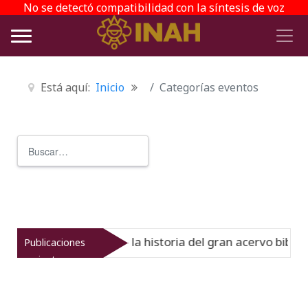
No se detectó compatibilidad con la síntesis de voz
Está aquí:
Inicio
Categorías eventos
Buscar
Type 2 or more characters for r
l Virreinato muestra la historia del gran acervo bibliogr
Publicaciones
recientes