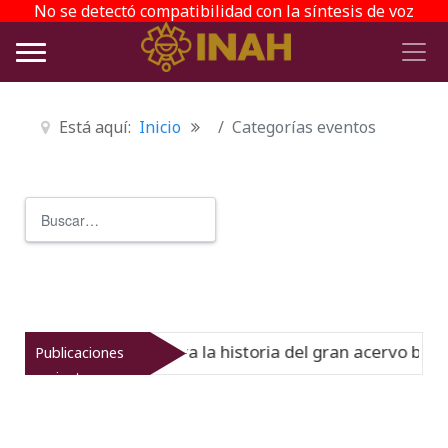
No se detectó compatibilidad con la síntesis de voz
Está aquí:
Inicio
Categorías eventos
Buscar
Type 2 or more characters for r
del Virreinato muestra la historia del gran acervo bibliog
Publicaciones
recientes