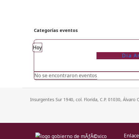
Categorías eventos
Hoy
Día A
No se encontraron eventos
Insurgentes Sur 1940, col. Florida, C.P. 01030, Álvar
Enlace