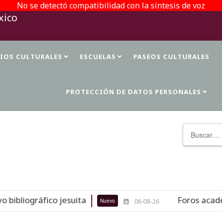
No se detectó compatibilidad con la síntesis de voz
TIOS CULTURALES
ESCUELAS
PASEOS CULTURALES
PROTECCIÓN DE DATOS PERSONALES
Buscar
bliográfico jesuita
Foros académic
Nuevo
06-08-26