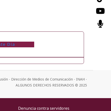
nte Día
usión - Dirección de Medios de Comunicación - INAH -
ALGUNOS DERECHOS RESERVADOS © 2025
Denuncia contra servidores