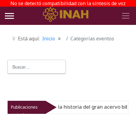
No se detectó compatibilidad con la síntesis de voz
Está aquí:
Inicio
Categorías eventos
Buscar
Type 2 or more characters for r
el Virreinato muestra la historia del gran acervo bibliogr
Publicaciones
recientes