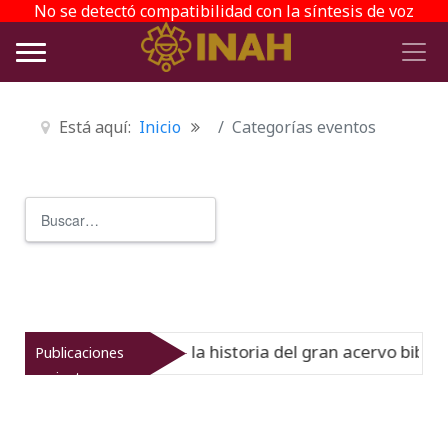
No se detectó compatibilidad con la síntesis de voz
Está aquí:
Inicio
Categorías eventos
Buscar
Type 2 or more characters for r
l Virreinato muestra la historia del gran acervo bibliogr
Publicaciones
recientes