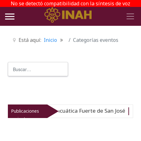
No se detectó compatibilidad con la síntesis de voz
Está aquí:
Inicio
Categorías eventos
Buscar
Type 2 or more characters for r
o de Arqueología Subacuática Fuerte de San José
Publicaciones
Nuevo
recientes