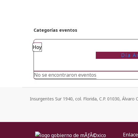
Categorías eventos
Hoy
Día A
No se encontraron eventos
Insurgentes Sur 1940, col. Florida, C.P. 01030, Álvar
Enlace