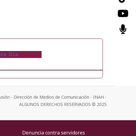
nte Día
usión - Dirección de Medios de Comunicación - INAH -
ALGUNOS DERECHOS RESERVADOS © 2025
Denuncia contra servidores