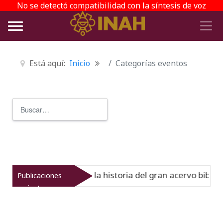
No se detectó compatibilidad con la síntesis de voz
Está aquí:
Inicio
Categorías eventos
Buscar
Type 2 or more characters for r
l Virreinato muestra la historia del gran acervo bibliográ
Publicaciones
recientes