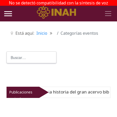
No se detectó compatibilidad con la síntesis de voz
Está aquí:
Inicio
Categorías eventos
Buscar
Type 2 or more characters for r
l Virreinato muestra la historia del gran acervo bibliográ
Publicaciones
recientes