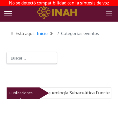
No se detectó compatibilidad con la síntesis de voz
Está aquí:
Inicio
Categorías eventos
Buscar
Type 2 or more characters for r
umergido: Museo de Arqueología Subacuática Fuerte de Sa
Publicaciones
recientes