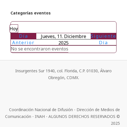
Categorías eventos
Hoy
Día
Siguiente
Jueves, 11. Diciembre
Anterior
Día
2025
No se encontraron eventos
Insurgentes Sur 1940, col. Florida, C.P. 01030, Álvaro
Obregón, CDMX.
Coordinación Nacional de Difusión - Dirección de Medios de
Comunicación - INAH - ALGUNOS DERECHOS RESERVADOS ©
2025