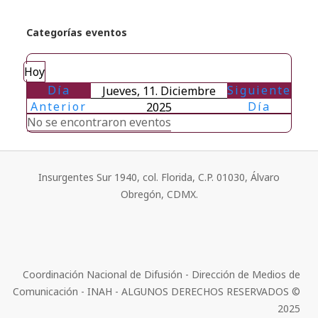
Categorías eventos
Hoy
Día
Siguiente
Jueves, 11. Diciembre
Anterior
Día
2025
No se encontraron eventos
Insurgentes Sur 1940, col. Florida, C.P. 01030, Álvaro
Obregón, CDMX.
Coordinación Nacional de Difusión - Dirección de Medios de
Comunicación - INAH - ALGUNOS DERECHOS RESERVADOS ©
2025