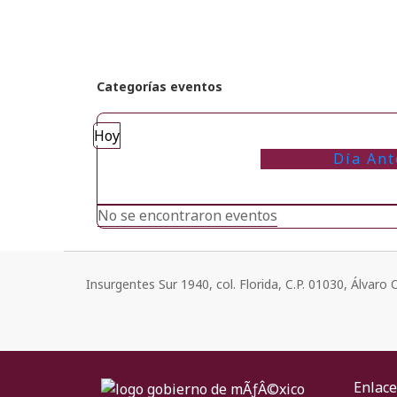
Categorías eventos
Hoy
Día Ant
No se encontraron eventos
Insurgentes Sur 1940, col. Florida, C.P. 01030, Álvar
Enlace