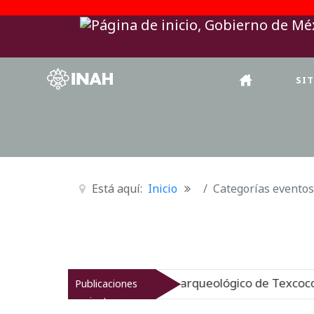
SI
Está aquí:
Inicio
Categorías eventos
 INAH revitaliza el patrimonio arqueológico de Texcoco
Publicaciones
recientes