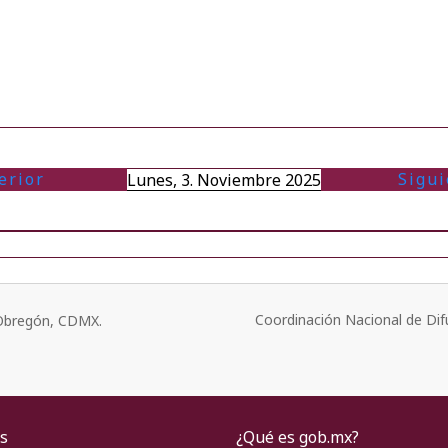
erior
Sigui
Lunes, 3. Noviembre 2025
Coordinación Nacional de Dif
o Obregón, CDMX.
s
¿Qué es gob.mx?