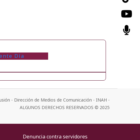
ente Día
usión - Dirección de Medios de Comunicación - INAH -
ALGUNOS DERECHOS RESERVADOS © 2025
Denuncia contra servidores