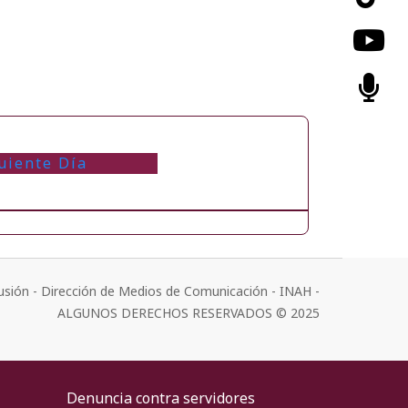
uiente Día
usión - Dirección de Medios de Comunicación - INAH -
ALGUNOS DERECHOS RESERVADOS © 2025
Denuncia contra servidores