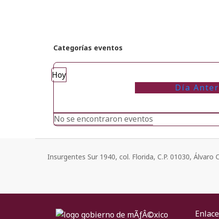
Categorías eventos
Hoy
Día Anter
No se encontraron eventos
Insurgentes Sur 1940, col. Florida, C.P. 01030, Álvar
Enlace