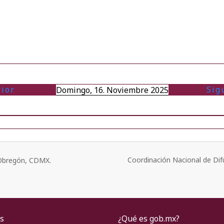
rior
Sig
Domingo, 16. Noviembre 2025
Coordinación Nacional de Dif
o Obregón, CDMX.
s
¿Qué es gob.mx?