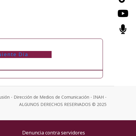
uiente Día
usión - Dirección de Medios de Comunicación - INAH -
ALGUNOS DERECHOS RESERVADOS © 2025
Denuncia contra servidores