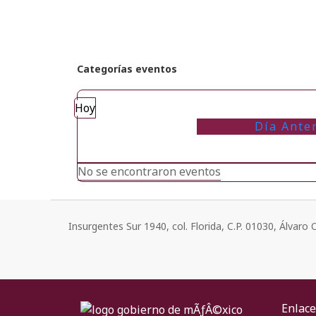
Categorías eventos
Hoy
Día Ante
No se encontraron eventos
Insurgentes Sur 1940, col. Florida, C.P. 01030, Álvar
Enlace