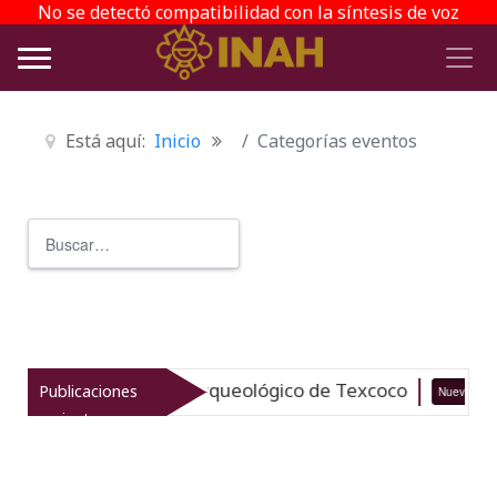
No se detectó compatibilidad con la síntesis de voz
Está aquí:
Inicio
Categorías eventos
Buscar
Type 2 or more characters for r
italiza el patrimonio arqueológico de Texcoco
Publicaciones
Nuevo
recientes