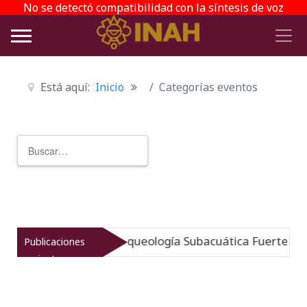
No se detectó compatibilidad con la síntesis de voz
Está aquí:
Inicio
Categorías eventos
Buscar
Type 2 or more characters for r
umergido: Museo de Arqueología Subacuática Fuerte de S
Publicaciones
recientes