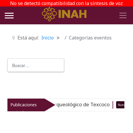
No se detectó compatibilidad con la síntesis de voz
Está aquí:
Inicio
Categorías eventos
Buscar
Type 2 or more characters for r
italiza el patrimonio arqueológico de Texcoco
Publicaciones
Nuevo
recientes