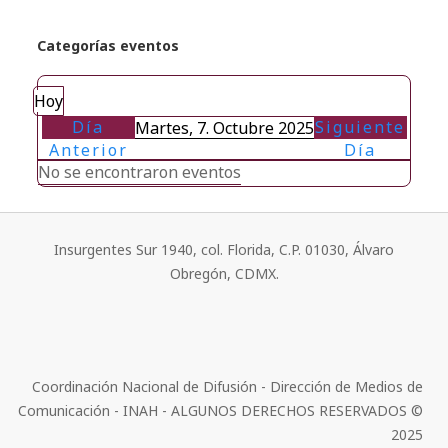
Categorías eventos
Hoy
Día
Siguiente
Martes, 7. Octubre 2025
Anterior
Día
No se encontraron eventos
Insurgentes Sur 1940, col. Florida, C.P. 01030, Álvaro
Obregón, CDMX.
Coordinación Nacional de Difusión - Dirección de Medios de
Comunicación - INAH - ALGUNOS DERECHOS RESERVADOS ©
2025