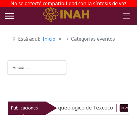
No se detectó compatibilidad con la síntesis de voz
Está aquí:
Inicio
Categorías eventos
Buscar
Type 2 or more characters for r
italiza el patrimonio arqueológico de Texcoco
Publicaciones
Nuevo
recientes