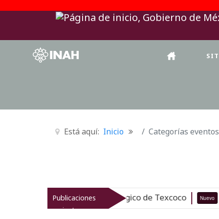
SI
Está aquí:
Inicio
Categorías eventos
el patrimonio arqueológico de Texcoco
Publicaciones
Nuevo
07-08-26
recientes