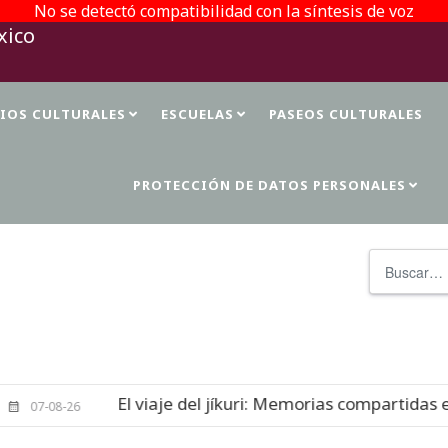
No se detectó compatibilidad con la síntesis de voz
TIOS CULTURALES
ESCUELAS
PASEOS CULTURALES
PROTECCIÓN DE DATOS PERSONALES
Buscar
El viaje del jíkuri: Memorias compartidas en Cueva d