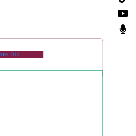
nte Día