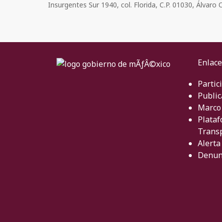
Insurgentes Sur 1940, col. Florida, C.P. 01030, Álvar
Enlace
Partic
Public
Marco 
Plataf
Trans
Alerta
Denun