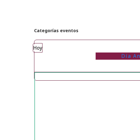
Categorías eventos
Hoy
Día An