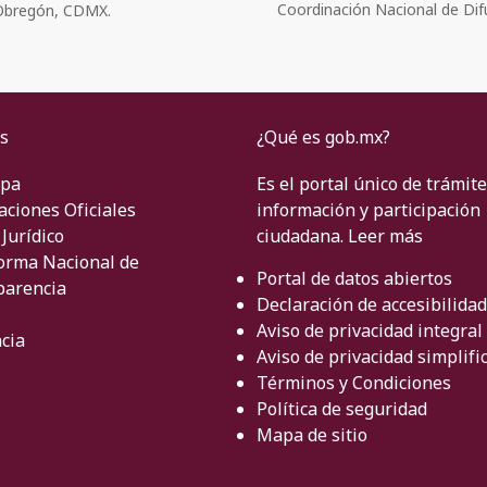
Coordinación Nacional de Dif
o Obregón, CDMX.
s
¿Qué es gob.mx?
ipa
Es el portal único de trámite
aciones Oficiales
información y participación
Jurídico
ciudadana.
Leer más
orma Nacional de
Portal de datos abiertos
parencia
Declaración de accesibilidad
Aviso de privacidad integral
cia
Aviso de privacidad simplifi
Términos y Condiciones
Política de seguridad
Mapa de sitio