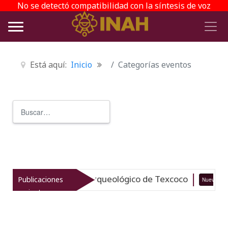
No se detectó compatibilidad con la síntesis de voz
Está aquí:
Inicio
Categorías eventos
Buscar
Type 2 or more characters for r
italiza el patrimonio arqueológico de Texcoco
Publicaciones
Nuevo
recientes