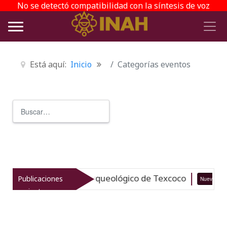
No se detectó compatibilidad con la síntesis de voz
Está aquí:
Inicio
Categorías eventos
Buscar
Type 2 or more characters for r
italiza el patrimonio arqueológico de Texcoco
Publicaciones
Nuevo
recientes