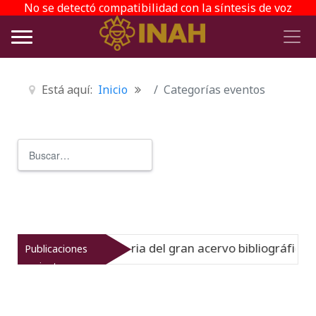
No se detectó compatibilidad con la síntesis de voz
Está aquí:
Inicio
Categorías eventos
Buscar
Type 2 or more characters for r
to muestra la historia del gran acervo bibliográfico jesui
Publicaciones
recientes