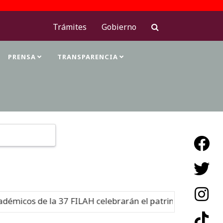
Trámites
Gobierno
PRENSA
TRANSPARENCIA
Type 2 or more characters for results.
icos de la 37 FILAH celebrarán el patrimonio cultural