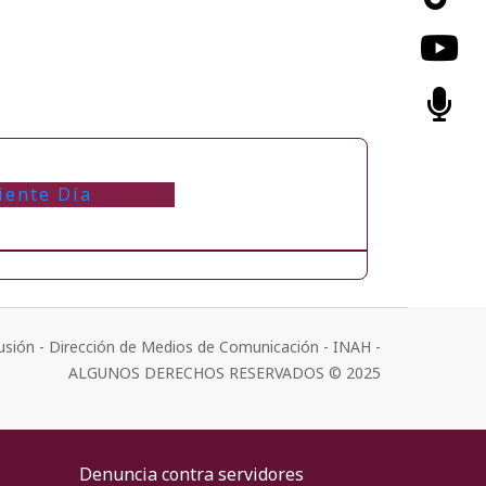
iente Día
usión - Dirección de Medios de Comunicación - INAH -
ALGUNOS DERECHOS RESERVADOS © 2025
Denuncia contra servidores