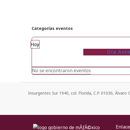
Categorías eventos
Hoy
Día Ante
No se encontraron eventos
Insurgentes Sur 1940, col. Florida, C.P. 01030, Álvar
Enlace