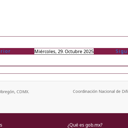
rior
Sigu
Miércoles, 29. Octubre 2025
Coordinación Nacional de Dif
o Obregón, CDMX.
s
¿Qué es gob.mx?