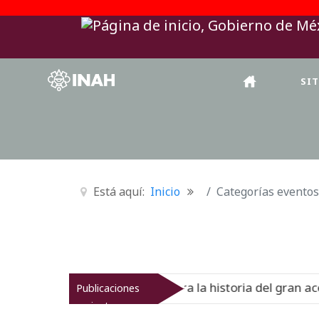
SI
Está aquí:
Inicio
Categorías eventos
cional del Virreinato muestra la historia del gran acervo
Publicaciones
recientes