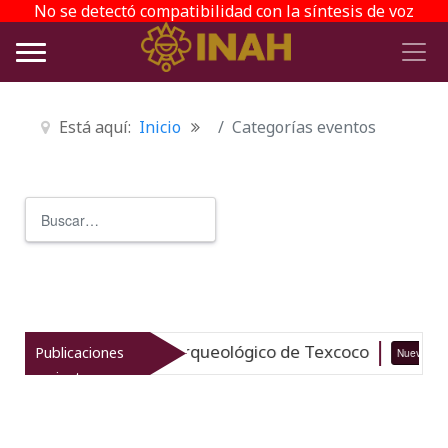
No se detectó compatibilidad con la síntesis de voz
Está aquí:
Inicio
Categorías eventos
Buscar
Type 2 or more characters for r
italiza el patrimonio arqueológico de Texcoco
Publicaciones
Nuevo
recientes