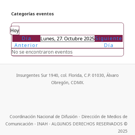
Categorías eventos
Hoy
Día
Siguiente
Lunes, 27. Octubre 2025
Anterior
Día
No se encontraron eventos
Insurgentes Sur 1940, col. Florida, C.P. 01030, Álvaro
Obregón, CDMX.
Coordinación Nacional de Difusión - Dirección de Medios de
Comunicación - INAH - ALGUNOS DERECHOS RESERVADOS ©
2025