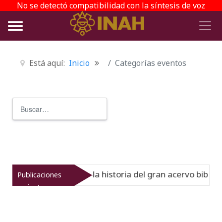
No se detectó compatibilidad con la síntesis de voz
Está aquí:
Inicio
Categorías eventos
Buscar
Type 2 or more characters for r
l Virreinato muestra la historia del gran acervo bibliogr
Publicaciones
recientes