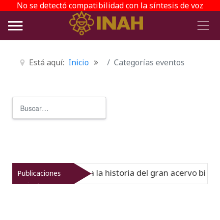
No se detectó compatibilidad con la síntesis de voz
Está aquí:
Inicio
Categorías eventos
Buscar
Type 2 or more characters for r
el Virreinato muestra la historia del gran acervo bibliogr
Publicaciones
recientes