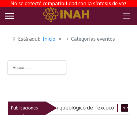
No se detectó compatibilidad con la síntesis de voz
Está aquí:
Inicio
Categorías eventos
Buscar
Type 2 or more characters for r
italiza el patrimonio arqueológico de Texcoco
Publicaciones
Nuevo
recientes