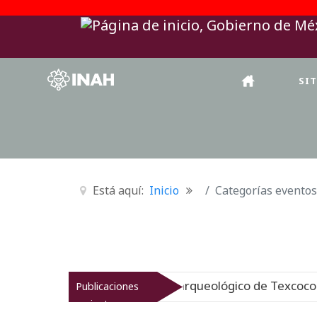
SI
Está aquí:
Inicio
Categorías eventos
INAH revitaliza el patrimonio arqueológico de Texcoco
Publicaciones
recientes