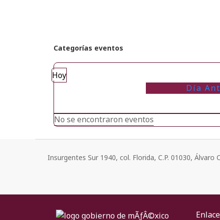
Categorías eventos
Hoy
Día Ant
No se encontraron eventos
Insurgentes Sur 1940, col. Florida, C.P. 01030, Álvar
Enlace