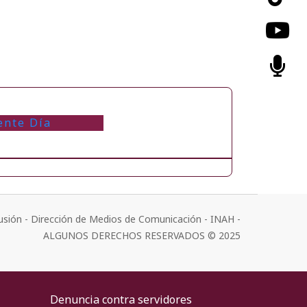
ente Día
usión - Dirección de Medios de Comunicación - INAH -
ALGUNOS DERECHOS RESERVADOS © 2025
Denuncia contra servidores