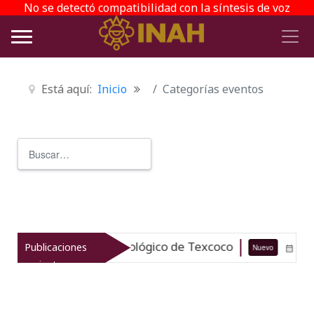
No se detectó compatibilidad con la síntesis de voz
Está aquí:
Inicio
Categorías eventos
Buscar
Type 2 or more characters for r
 el patrimonio arqueológico de Texcoco
Publicaciones
Nuevo
07-08-2
recientes