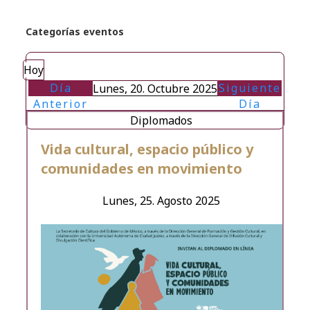
Categorías eventos
Hoy
Día
Siguiente
Lunes, 20. Octubre 2025
Anterior
Día
Diplomados
Vida cultural, espacio público y
comunidades en movimiento
Lunes, 25. Agosto 2025