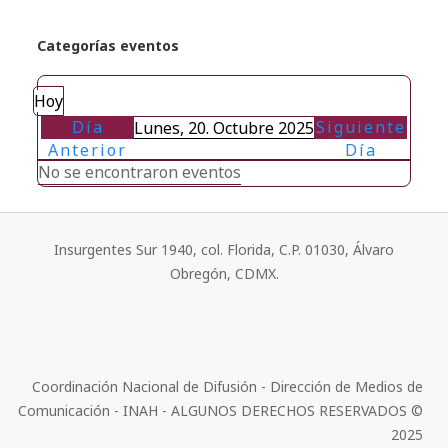
Categorías eventos
Hoy
Día
Siguiente
Lunes, 20. Octubre 2025
Anterior
Día
No se encontraron eventos
Insurgentes Sur 1940, col. Florida, C.P. 01030, Álvaro
Obregón, CDMX.
Coordinación Nacional de Difusión - Dirección de Medios de
Comunicación - INAH - ALGUNOS DERECHOS RESERVADOS ©
2025