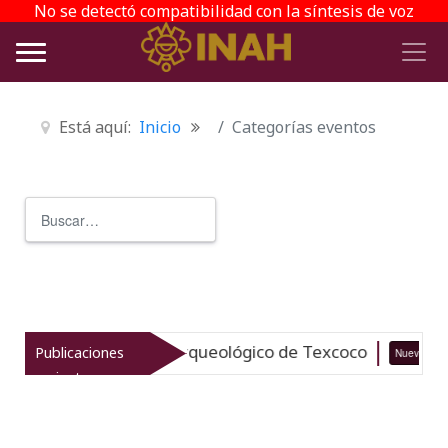
No se detectó compatibilidad con la síntesis de voz
Está aquí:
Inicio
Categorías eventos
Buscar
Type 2 or more characters for r
italiza el patrimonio arqueológico de Texcoco
Publicaciones
Nuevo
recientes