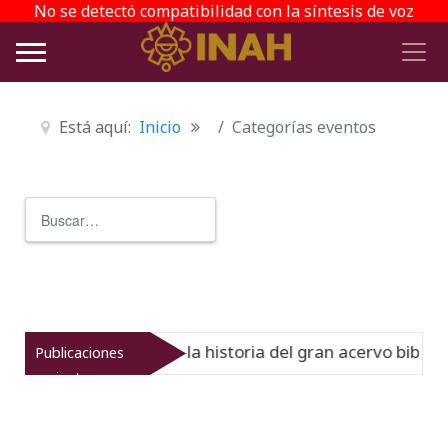
No se detectó compatibilidad con la síntesis de voz
Está aquí:
Inicio
Categorías eventos
Buscar
Type 2 or more characters for r
l Virreinato muestra la historia del gran acervo bibliográ
Publicaciones
recientes