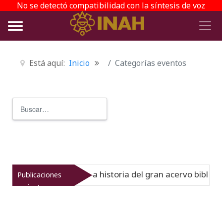
No se detectó compatibilidad con la síntesis de voz
Está aquí:
Inicio
Categorías eventos
Buscar
Type 2 or more characters for r
 Virreinato muestra la historia del gran acervo bibliográf
Publicaciones
recientes