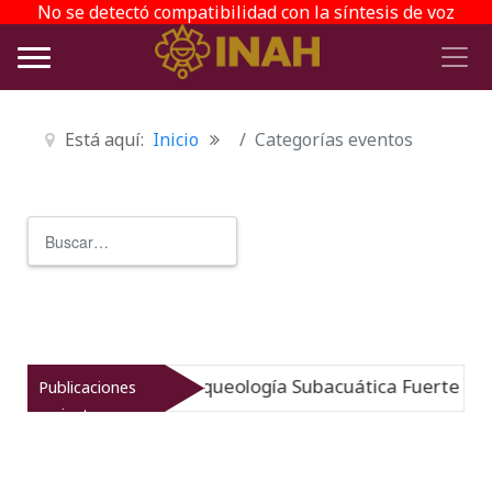
No se detectó compatibilidad con la síntesis de voz
Está aquí:
Inicio
Categorías eventos
Buscar
Type 2 or more characters for r
umergido: Museo de Arqueología Subacuática Fuerte de S
Publicaciones
recientes