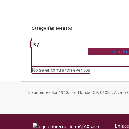
Categorías eventos
Hoy
Día An
No se encontraron eventos
Insurgentes Sur 1940, col. Florida, C.P. 01030, Álvar
Enlace