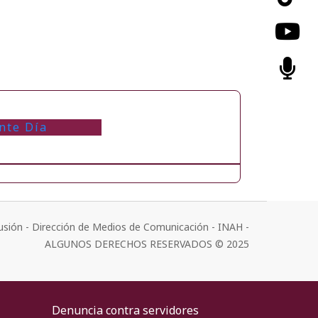
nte Día
usión - Dirección de Medios de Comunicación - INAH -
ALGUNOS DERECHOS RESERVADOS © 2025
Denuncia contra servidores