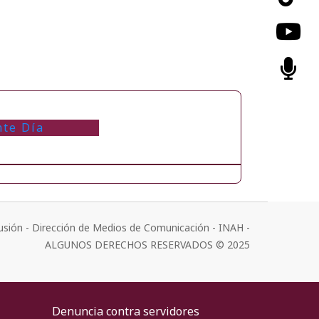
nte Día
usión - Dirección de Medios de Comunicación - INAH -
ALGUNOS DERECHOS RESERVADOS © 2025
Denuncia contra servidores