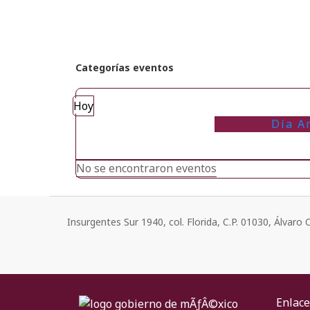
Categorías eventos
Hoy
Día A
No se encontraron eventos
Insurgentes Sur 1940, col. Florida, C.P. 01030, Álvar
Enlace