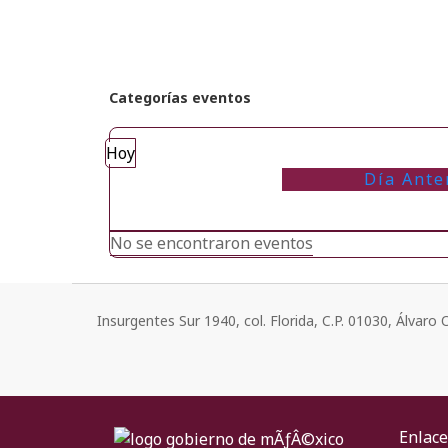
Categorías eventos
Hoy
Día Ante
No se encontraron eventos
Insurgentes Sur 1940, col. Florida, C.P. 01030, Álvar
Enlace