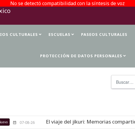
No se detectó compatibilidad con la síntesis de voz
TIOS CULTURALES
ESCUELAS
PASEOS CULTURALES
PROTECCIÓN DE DATOS PERSONALES
Buscar
El viaje del jíkuri: Memorias compartida
07-08-26