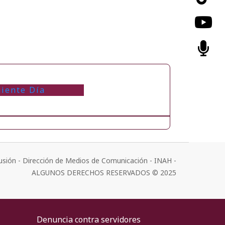
uiente Día
usión - Dirección de Medios de Comunicación - INAH -
ALGUNOS DERECHOS RESERVADOS © 2025
Denuncia contra servidores