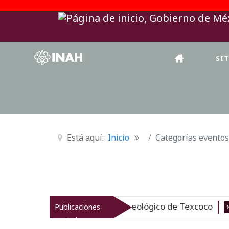
SI
Está aquí:
Inicio
Categorías eventos
 revitaliza el patrimonio arqueológico de Texcoco
Publicaciones
Nuevo
recientes