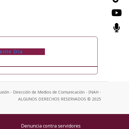
iente Día
usión - Dirección de Medios de Comunicación - INAH -
ALGUNOS DERECHOS RESERVADOS © 2025
Denuncia contra servidores