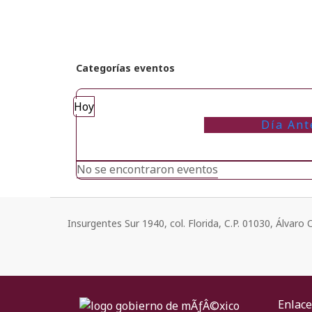
Categorías eventos
Hoy
Día Ant
No se encontraron eventos
Insurgentes Sur 1940, col. Florida, C.P. 01030, Álvar
Enlace