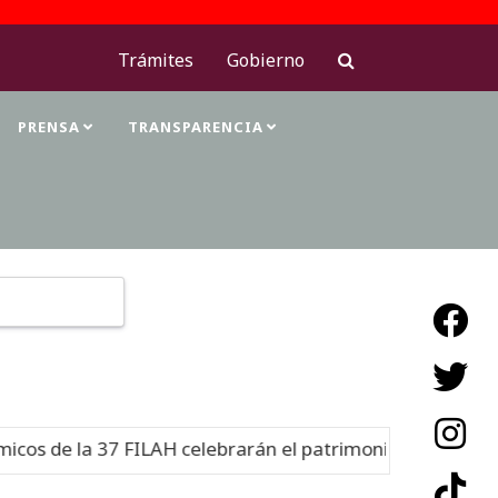
Trámites
Gobierno
PRENSA
TRANSPARENCIA
Type 2 or more characters for results.
 de la 37 FILAH celebrarán el patrimonio cultural
Nuev