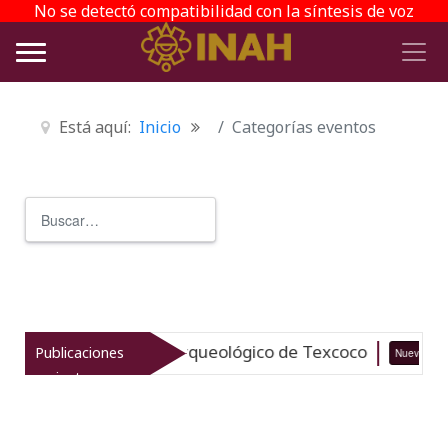
No se detectó compatibilidad con la síntesis de voz
Está aquí:
Inicio
Categorías eventos
Buscar
Type 2 or more characters for r
italiza el patrimonio arqueológico de Texcoco
Publicaciones
Nuevo
recientes