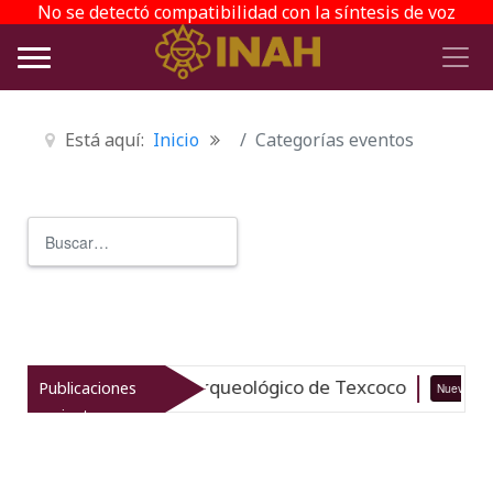
No se detectó compatibilidad con la síntesis de voz
Está aquí:
Inicio
Categorías eventos
Buscar
Type 2 or more characters for r
italiza el patrimonio arqueológico de Texcoco
Publicaciones
Nuevo
recientes