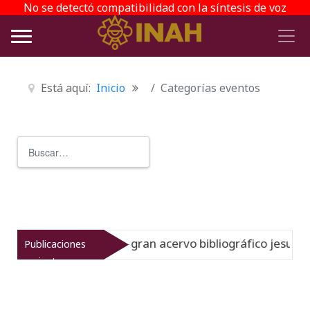
No se detectó compatibilidad con la síntesis de voz
Está aquí:
Inicio
Categorías eventos
Buscar
Type 2 or more characters for r
uestra la historia del gran acervo bibliográfico jesuita
Publicaciones
recientes