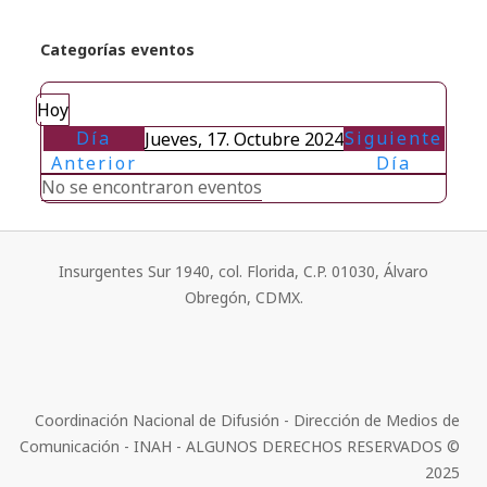
Categorías eventos
Hoy
Día
Siguiente
Jueves, 17. Octubre 2024
Anterior
Día
No se encontraron eventos
Insurgentes Sur 1940, col. Florida, C.P. 01030, Álvaro
Obregón, CDMX.
Coordinación Nacional de Difusión - Dirección de Medios de
Comunicación - INAH - ALGUNOS DERECHOS RESERVADOS ©
2025