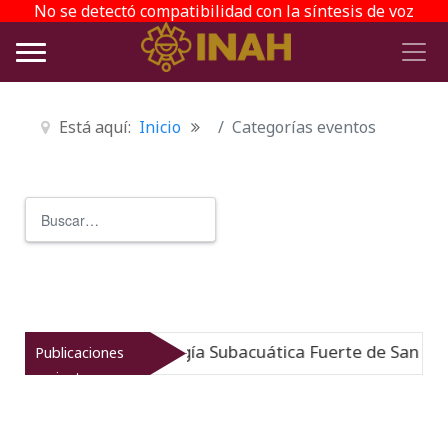
No se detectó compatibilidad con la síntesis de voz
Está aquí:
Inicio
Categorías eventos
Buscar
Type 2 or more characters for r
o: Museo de Arqueología Subacuática Fuerte de San José
Publicaciones
recientes