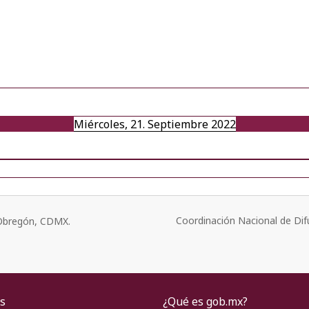
Miércoles, 21. Septiembre 2022
Coordinación Nacional de Dif
o Obregón, CDMX.
s
¿Qué es gob.mx?