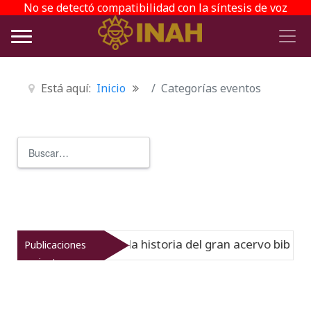
No se detectó compatibilidad con la síntesis de voz
Está aquí:
Inicio
Categorías eventos
Buscar
Type 2 or more characters for r
l Virreinato muestra la historia del gran acervo bibliográ
Publicaciones
recientes