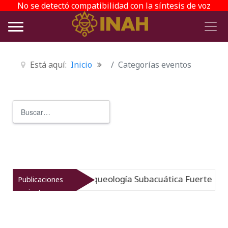
No se detectó compatibilidad con la síntesis de voz
Está aquí:
Inicio
Categorías eventos
Buscar
Type 2 or more characters for r
umergido: Museo de Arqueología Subacuática Fuerte de Sa
Publicaciones
recientes