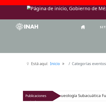
SI
Está aquí:
Inicio
Categorías eventos
igen sumergido: Museo de Arqueología Subacuática Fuert
Publicaciones
recientes