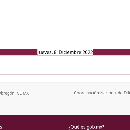
Jueves, 8. Diciembre 2022
Coordinación Nacional de Dif
o Obregón, CDMX.
s
¿Qué es gob.mx?