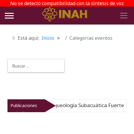
No se detectó compatibilidad con la síntesis de voz
Está aquí:
Inicio
Categorías eventos
Buscar
Type 2 or more characters for r
mergido: Museo de Arqueología Subacuática Fuerte de Sa
Publicaciones
recientes